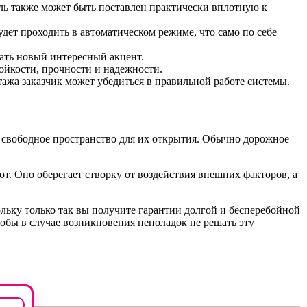
ль также может быть поставлен практически вплотную к
дет проходить в автоматическом режиме, что само по себе
ать новый интересный акцент.
йкости, прочности и надежности.
ажа заказчик может убедиться в правильной работе системы.
ть свободное пространство для их открытия. Обычно дорожное
т. Оно оберегает створку от воздействия внешних факторов, а
ольку только так вы получите гарантии долгой и бесперебойной
тобы в случае возникновения неполадок не решать эту