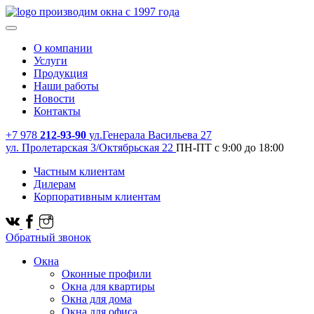
производим окна с 1997 года
О компании
Услуги
Продукция
Наши работы
Новости
Контакты
+7 978
212-93-90
ул.Генерала Васильева 27
ул. Пролетарская 3/Октябрьская 22
ПН-ПТ с 9:00 до 18:00
Частным клиентам
Дилерам
Корпоративным клиентам
Обратный звонок
Окна
Оконные профили
Окна для квартиры
Окна для дома
Окна для офиса