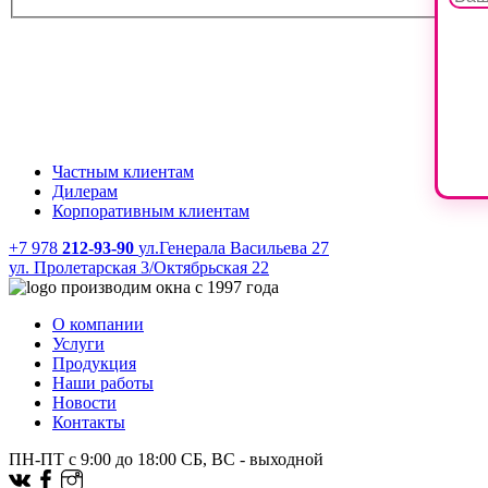
Частным клиентам
Дилерам
Корпоративным клиентам
+7 978
212-93-90
ул.Генерала Васильева 27
ул. Пролетарская 3/Октябрьская 22
производим окна с 1997 года
О компании
Услуги
Продукция
Наши работы
Новости
Контакты
ПН-ПТ с 9:00 до 18:00 СБ, ВС - выходной