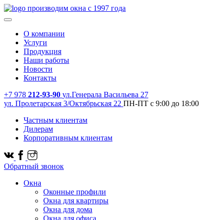
производим окна с 1997 года
О компании
Услуги
Продукция
Наши работы
Новости
Контакты
+7 978
212-93-90
ул.Генерала Васильева 27
ул. Пролетарская 3/Октябрьская 22
ПН-ПТ с 9:00 до 18:00
Частным клиентам
Дилерам
Корпоративным клиентам
Обратный звонок
Окна
Оконные профили
Окна для квартиры
Окна для дома
Окна для офиса