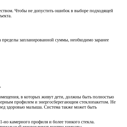
ством. Чтобы не допустить ошибок в выборе подходящей
ъекта.
а пределы запланированной суммы, необходимо заранее
.
омещения, в которых живут дети, должны быть полностью
мерным профилем и энергосберегающим стеклопакетом. Не
ред здоровью малыша. Система также может быть
-но камерного профиля и более тонкого стекла.
оптимальный микроклимат внутри комнаты.