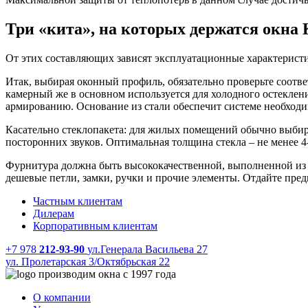
Три «кита», на которых держатся окна
От этих составляющих зависят эксплуатационные характеристи
Итак, выбирая оконный профиль, обязательно проверьте соотве
камерный же в основном используется для холодного остеклени
армированию. Основание из стали обеспечит системе необходи
Касательно стеклопакета: для жилых помещений обычно выбира
посторонних звуков. Оптимальная толщина стекла – не менее 4
Фурнитура должна быть высококачественной, выполненной из ка
дешевые петли, замки, ручки и прочие элементы. Отдайте пре
Частным клиентам
Дилерам
Корпоративным клиентам
+7 978
212-93-90
ул.Генерала Васильева 27
ул. Пролетарская 3/Октябрьская 22
производим окна с 1997 года
О компании