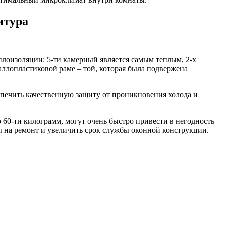
итура
плоизоляции: 5-ти камерный является самым теплым, 2-х
аллопластиковой раме – той, которая была подвержена
печить качественную защиту от проникновения холода и
 60-ти килограмм, могут очень быстро привести в негодность
ы на ремонт и увеличить срок службы оконной конструкции.