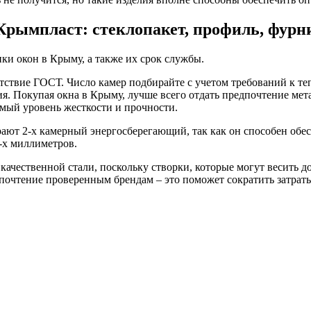
 Крымпласт: стеклопакет, профиль, фурн
ки окон в Крыму, а также их срок службы.
тствие ГОСТ. Число камер подбирайте с учетом требований к те
я. Покупая окна в Крыму, лучше всего отдать предпочтение мет
мый уровень жесткости и прочности.
ют 2-х камерный энергосберегающий, так как он способен обес
-х миллиметров.
чественной стали, поскольку створки, которые могут весить до
дпочтение проверенным брендам – это поможет сократить затрат