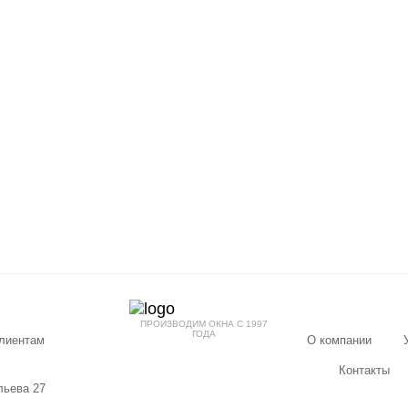
ПРОИЗВОДИМ ОКНА С 1997
ГОДА
лиентам
О компании
Контакты
льева 27