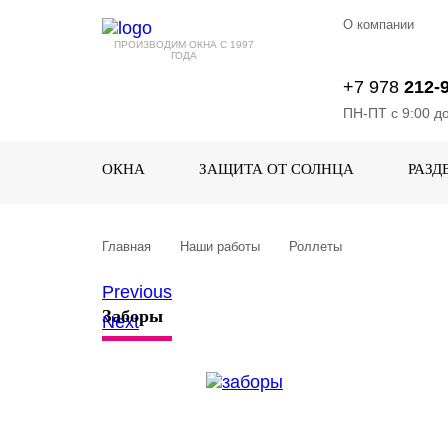
О компании
ПРОИЗВОДИМ ОКНА С 1997
ГОДА
+7 978
212-
ПН-ПТ с 9:00 д
ОКНА
ЗАЩИТА ОТ СОЛНЦА
РАЗД
Главная
Наши работы
Роллеты
Previous
Заборы
Next