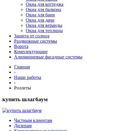
Окна для коттеджа
Окна для балкона
Окна для бани
Окна для дачи
Окна для веранды
Окна для теплицы
Защита от солнца
Раздвижные системы
Ворота
Комплектующие
Алюминиевые фасадные системы
Главная
›
Наши работы
›
Роллеты
купить шлагбаум
Частным клиентам
Дилерам
Корпоративным клиентам