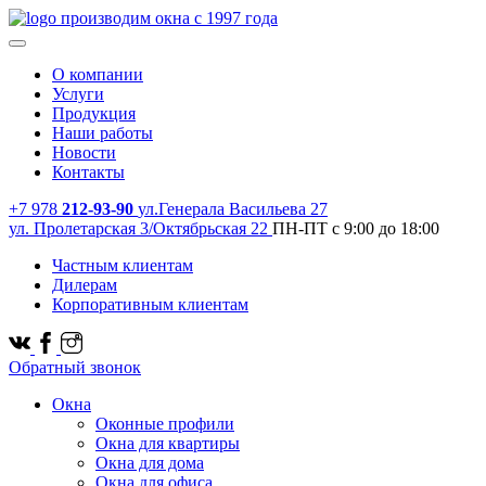
производим окна с 1997 года
О компании
Услуги
Продукция
Наши работы
Новости
Контакты
+7 978
212-93-90
ул.Генерала Васильева 27
ул. Пролетарская 3/Октябрьская 22
ПН-ПТ с 9:00 до 18:00
Частным клиентам
Дилерам
Корпоративным клиентам
Обратный звонок
Окна
Оконные профили
Окна для квартиры
Окна для дома
Окна для офиса