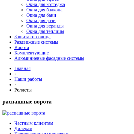
Окна для коттеджа
Окна для балкона
Окна для бани
Окна для дачи
Окна для веранды
Окна для теплицы
Защита от солнца
Раздвижные системы
Ворота
Комплектующие
Алюминиевые фасадные системы
Главная
›
Наши работы
›
Роллеты
распашные ворота
Частным клиентам
Дилерам
Корпоративным клиентам