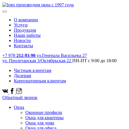
производим окна с 1997 года
О компании
Услуги
Продукция
Наши работы
Новости
Контакты
+7 978
212-93-90
ул.Генерала Васильева 27
ул. Пролетарская 3/Октябрьская 22
ПН-ПТ с 9:00 до 18:00
Частным клиентам
Дилерам
Корпоративным клиентам
Обратный звонок
Окна
Оконные профили
Окна для квартиры
Окна для дома
Окна для офиса