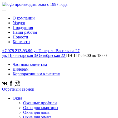
производим окна с 1997 года
О компании
Услуги
Продукция
Наши работы
Новости
Контакты
+7 978
212-93-90
ул.Генерала Васильева 27
ул. Пролетарская 3/Октябрьская 22
ПН-ПТ с 9:00 до 18:00
Частным клиентам
Дилерам
Корпоративным клиентам
Обратный звонок
Окна
Оконные профили
Окна для квартиры
Окна для дома
Окна для офиса