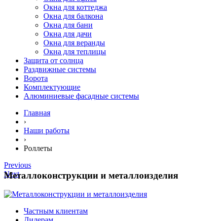
Окна для коттеджа
Окна для балкона
Окна для бани
Окна для дачи
Окна для веранды
Окна для теплицы
Защита от солнца
Раздвижные системы
Ворота
Комплектующие
Алюминиевые фасадные системы
Главная
›
Наши работы
›
Роллеты
Previous
Next
Металлоконструкции и металлоизделия
Частным клиентам
Дилерам