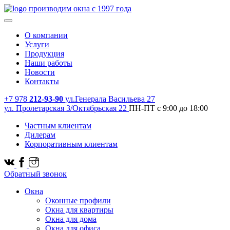
производим окна с 1997 года
О компании
Услуги
Продукция
Наши работы
Новости
Контакты
+7 978
212-93-90
ул.Генерала Васильева 27
ул. Пролетарская 3/Октябрьская 22
ПН-ПТ с 9:00 до 18:00
Частным клиентам
Дилерам
Корпоративным клиентам
Обратный звонок
Окна
Оконные профили
Окна для квартиры
Окна для дома
Окна для офиса