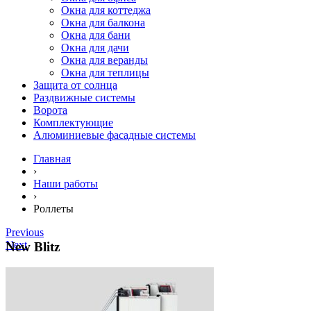
Окна для коттеджа
Окна для балкона
Окна для бани
Окна для дачи
Окна для веранды
Окна для теплицы
Защита от солнца
Раздвижные системы
Ворота
Комплектующие
Алюминиевые фасадные системы
Главная
›
Наши работы
›
Роллеты
Previous
Next
New Blitz