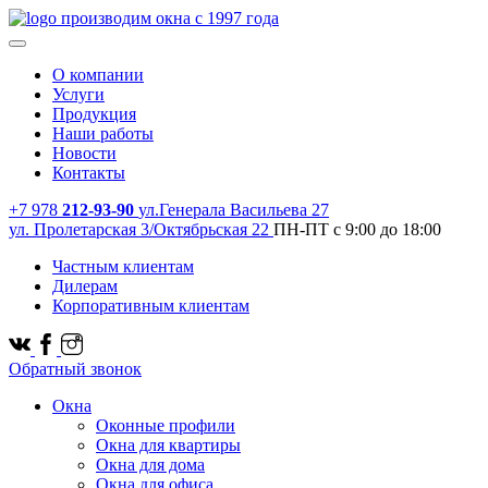
производим окна с 1997 года
О компании
Услуги
Продукция
Наши работы
Новости
Контакты
+7 978
212-93-90
ул.Генерала Васильева 27
ул. Пролетарская 3/Октябрьская 22
ПН-ПТ с 9:00 до 18:00
Частным клиентам
Дилерам
Корпоративным клиентам
Обратный звонок
Окна
Оконные профили
Окна для квартиры
Окна для дома
Окна для офиса