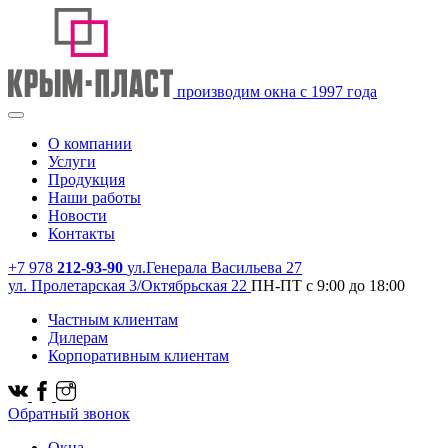
производим окна с 1997 года
О компании
Услуги
Продукция
Наши работы
Новости
Контакты
+7 978
212-93-90
ул.Генерала Васильева 27
ул. Пролетарская 3/Октябрьская 22
ПН-ПТ с 9:00 до 18:00
Частным клиентам
Дилерам
Корпоративным клиентам
Обратный звонок
Окна