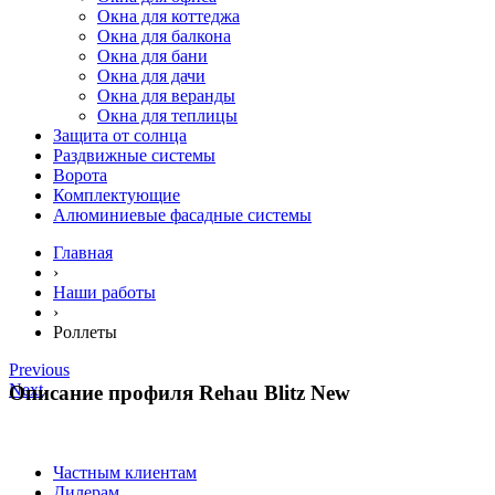
Окна для коттеджа
Окна для балкона
Окна для бани
Окна для дачи
Окна для веранды
Окна для теплицы
Защита от солнца
Раздвижные системы
Ворота
Комплектующие
Алюминиевые фасадные системы
Главная
›
Наши работы
›
Роллеты
Previous
Next
Описание профиля Rehau Blitz New
Частным клиентам
Дилерам