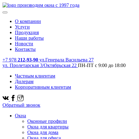
производим окна с 1997 года
О компании
Услуги
Продукция
Наши работы
Новости
Контакты
+7 978
212-93-90
ул.Генерала Васильева 27
ул. Пролетарская 3/Октябрьская 22
ПН-ПТ с 9:00 до 18:00
Частным клиентам
Дилерам
Корпоративным клиентам
Обратный звонок
Окна
Оконные профили
Окна для квартиры
Окна для дома
Окна для офиса