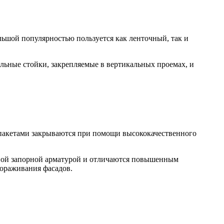
льшой популярностью пользуется как ленточный, так и
льные стойки, закрепляемые в вертикальных проемах, и
пакетами закрываются при помощи высококачественного
нной запорной арматурой и отличаются повышенным
гораживания фасадов.