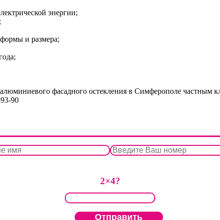
лектрической энергии;
;
формы и размера;
года;
 алюминиевого фасадного остекления в Симферополе частным к
-93-90
2×4?