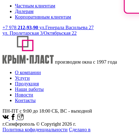
Частным клиентам
Дилерам
Корпоративным клиентам
+7 978
212-93-90
ул.Генерала Васильева 27
ул. Пролетарская 3/Октябрьская 22
производим окна с 1997 года
О компании
Услуги
Продукция
Наши работы
Новости
Контакты
ПН-ПТ с 9:00 до 18:00 СБ, ВС - выходной
г.Симферополь © Copyright 2026 г.
Политика кофиденциальности
Сделано в