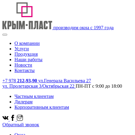
производим окна с 1997 года
О компании
Услуги
Продукция
Наши работы
Новости
Контакты
+7 978
212-93-90
ул.Генерала Васильева 27
ул. Пролетарская 3/Октябрьская 22
ПН-ПТ с 9:00 до 18:00
Частным клиентам
Дилерам
Корпоративным клиентам
Обратный звонок
Окна