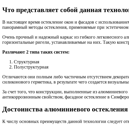
Что представляет собой данная техноло
В настоящее время остекление окон и фасадов с использовани
панорамный методы остекления, применяемые при эстетичном 
Очень прочный и надежный каркас из гибкого легковесного ал
горизонтальные ригели, устанавливаемые на них. Такую конст
Различают 2 типа таких систем:
Структурная
Полуструктурная
Отличаются они полным либо частичным отсутствием декорат
силиконового герметика, в результате чего создается визуаль
За счет того, что конструкции, выполненные из алюминиевог
антикоррозионным свойством, фасадное остекление в Симферо
Достоинства алюминиевого остекления
К числу основных преимуществ данной технологии следует от