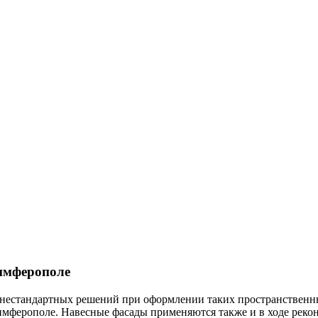
Симферополе
 нестандартных решений при оформлении таких пространственн
в Симферополе. Навесные фасады применяются также и в ходе ре