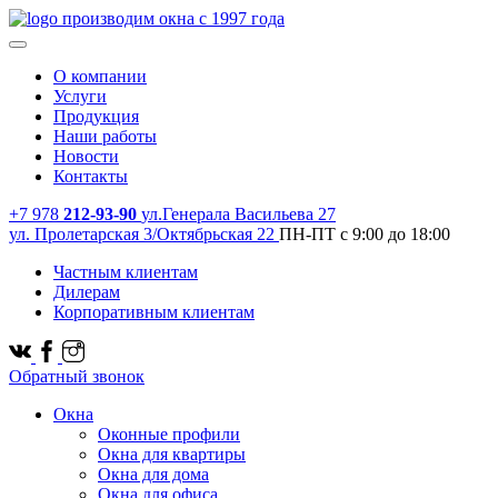
производим окна с 1997 года
О компании
Услуги
Продукция
Наши работы
Новости
Контакты
+7 978
212-93-90
ул.Генерала Васильева 27
ул. Пролетарская 3/Октябрьская 22
ПН-ПТ с 9:00 до 18:00
Частным клиентам
Дилерам
Корпоративным клиентам
Обратный звонок
Окна
Оконные профили
Окна для квартиры
Окна для дома
Окна для офиса