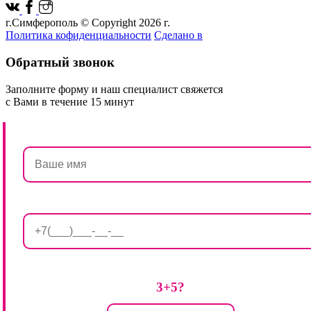
г.Симферополь © Copyright 2026 г.
Политика кофиденциальности
Сделано в
Обратный звонок
Заполните форму и наш специалист свяжется
с Вами в течение 15 минут
3+5?