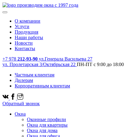
производим окна с 1997 года
О компании
Услуги
Продукция
Наши работы
Новости
Контакты
+7 978
212-93-90
ул.Генерала Васильева 27
ул. Пролетарская 3/Октябрьская 22
ПН-ПТ с 9:00 до 18:00
Частным клиентам
Дилерам
Корпоративным клиентам
Обратный звонок
Окна
Оконные профили
Окна для квартиры
Окна для дома
Окна для офиса