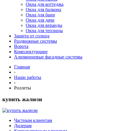
Окна для коттеджа
Окна для балкона
Окна для бани
Окна для дачи
Окна для веранды
Окна для теплицы
Защита от солнца
Раздвижные системы
Ворота
Комплектующие
Алюминиевые фасадные системы
Главная
›
Наши работы
›
Роллеты
купить жалюзи
Частным клиентам
Дилерам
Корпоративным клиентам