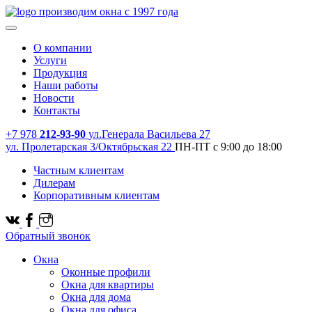
производим окна с 1997 года
О компании
Услуги
Продукция
Наши работы
Новости
Контакты
+7 978
212-93-90
ул.Генерала Васильева 27
ул. Пролетарская 3/Октябрьская 22
ПН-ПТ с 9:00 до 18:00
Частным клиентам
Дилерам
Корпоративным клиентам
Обратный звонок
Окна
Оконные профили
Окна для квартиры
Окна для дома
Окна для офиса