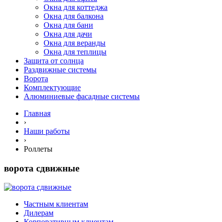
Окна для коттеджа
Окна для балкона
Окна для бани
Окна для дачи
Окна для веранды
Окна для теплицы
Защита от солнца
Раздвижные системы
Ворота
Комплектующие
Алюминиевые фасадные системы
Главная
›
Наши работы
›
Роллеты
ворота сдвижные
Частным клиентам
Дилерам
Корпоративным клиентам