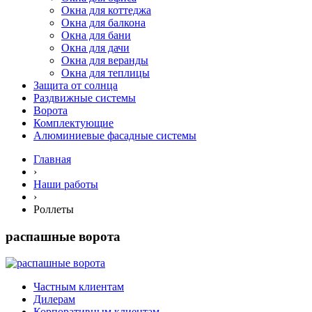
Окна для коттеджа
Окна для балкона
Окна для бани
Окна для дачи
Окна для веранды
Окна для теплицы
Защита от солнца
Раздвижные системы
Ворота
Комплектующие
Алюминиевые фасадные системы
Главная
›
Наши работы
›
Роллеты
распашные ворота
Частным клиентам
Дилерам
Корпоративным клиентам