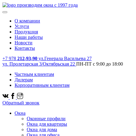
производим окна с 1997 года
О компании
Услуги
Продукция
Наши работы
Новости
Контакты
+7 978
212-93-90
ул.Генерала Васильева 27
ул. Пролетарская 3/Октябрьская 22
ПН-ПТ с 9:00 до 18:00
Частным клиентам
Дилерам
Корпоративным клиентам
Обратный звонок
Окна
Оконные профили
Окна для квартиры
Окна для дома
Окна для офиса